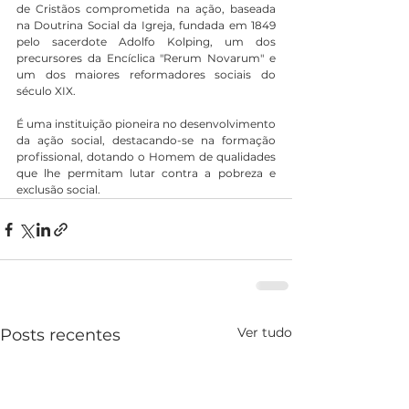
de Cristãos comprometida na ação, baseada 
na Doutrina Social da Igreja, fundada em 1849 
pelo sacerdote Adolfo Kolping, um dos 
precursores da Encíclica "Rerum Novarum" e 
um dos maiores reformadores sociais do 
século XIX.
É uma instituição pioneira no desenvolvimento 
da ação social, destacando-se na formação 
profissional, dotando o Homem de qualidades 
que lhe permitam lutar contra a pobreza e 
exclusão social.
Ver tudo
Posts recentes