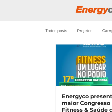
Todos posts
Projetos
Cam
Energyco presen
maior Congresso
Fitness & Saúde 