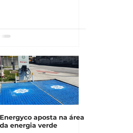
em soluções Energyco
Energyco aposta na área
da energia verde