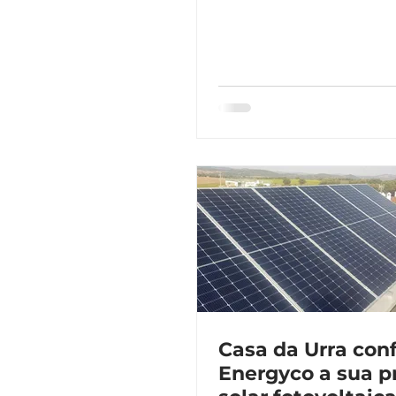
Portugal
Casa da Urra conf
Energyco a sua 