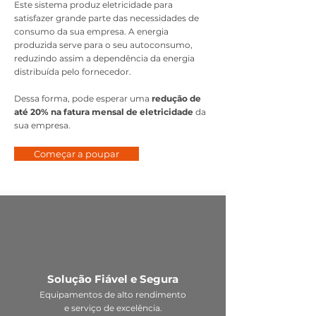
Este sistema produz eletricidade para
satisfazer grande parte das necessidades de
consumo da sua empresa. A energia
produzida serve para o seu autoconsumo,
reduzindo assim a dependência da energia
distribuída pelo fornecedor.
Dessa forma, pode esperar uma
redução de
até 20% na fatura mensal de eletricidade
da
sua empresa.
Começar a poupar
Solução Fiável
e Segura
Equipamentos de alto rendimento
e serviço de excelência.