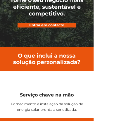
Torne o seu negócio mais
eficiente, sustentável e
competitivo.
Entrar em contacto
O que inclui a nossa
solução perzonalizada?
Serviço chave na mão
Fornecimento e instalação da solução de
energia solar pronta a ser utlizada.