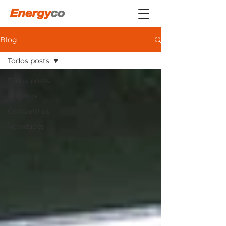
Blog
Todos posts
Todos posts
Projetos
Campanhas
Novidades