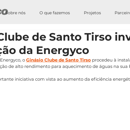
Sobre nós
O que fazemos
Projetos
Parceir
Clube de Santo Tirso in
ção da Energyco
Energyco
, o 
Ginásio Clube de Santo Tirso
 procedeu à insta
ção de alto rendimento para aquecimento de águas na sua P
tante iniciativa com vista ao aumento da eficiência energét