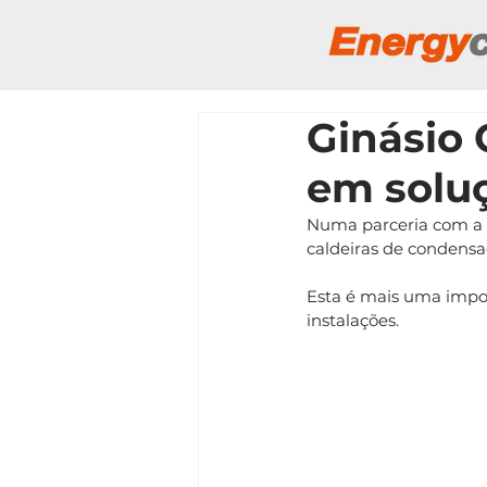
Ginásio 
em solu
Numa parceria com a 
caldeiras de condensa
Esta é mais uma impor
instalações.