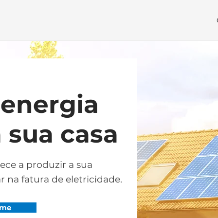
 energia
a sua casa
ce a produzir a sua
 na fatura de eletricidade.
-me