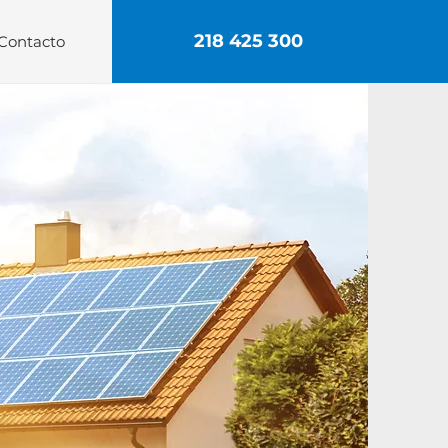
218 425 300
Contacto