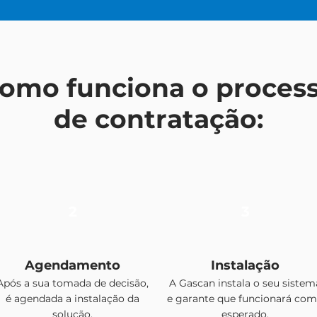
omo funciona o proces
de contratação:
2
3
Agendamento
Instalação
Após a sua tomada de decisão,
A Gascan instala o seu sistem
é agendada a instalação da
e garante que funcionará co
solução.
esperado.