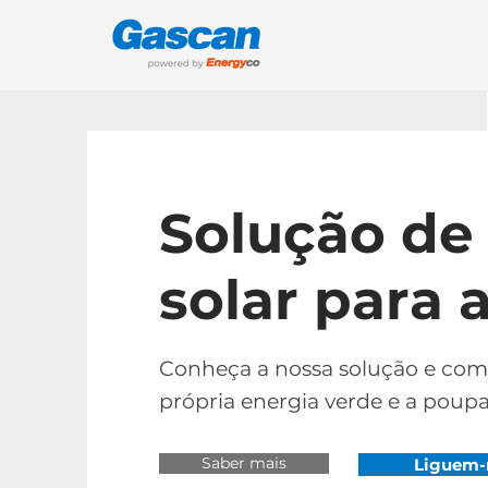
Solução de
solar para 
Conheça a nossa solução e come
própria energia verde e a poupar
Saber mais
Liguem