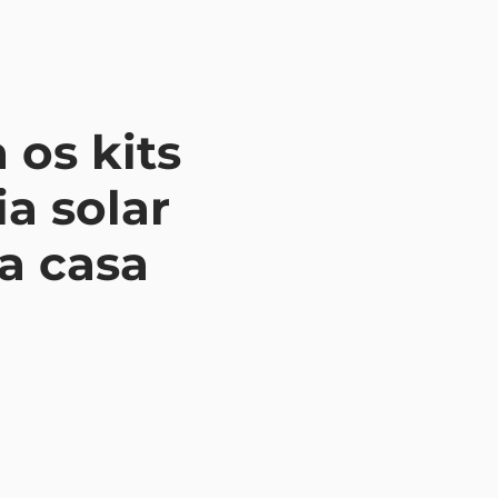
 os kits
a solar
a casa