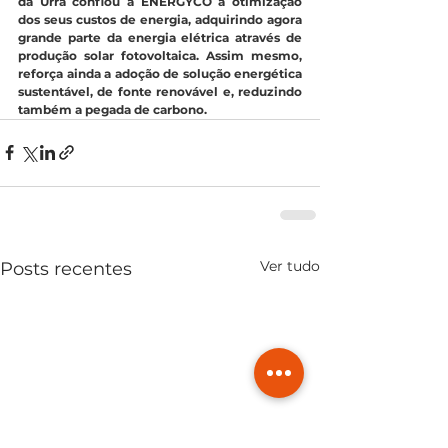
da Urra confiou à ENERGYCO a otimização 
dos seus custos de energia, adquirindo agora 
grande parte da energia elétrica através de 
produção solar fotovoltaica. Assim mesmo, 
reforça ainda a adoção de solução energética 
sustentável, de fonte renovável e, reduzindo 
também a pegada de carbono.
Ver tudo
Posts recentes