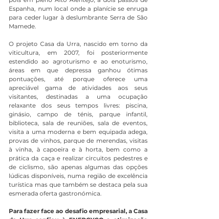
Espanha, num local onde a planície se enruga 
para ceder lugar à deslumbrante Serra de São 
Mamede.
O projeto Casa da Urra, nascido em torno da 
viticultura, em 2007, foi posteriormente 
estendido ao agroturismo e ao enoturismo, 
áreas em que depressa ganhou ótimas 
pontuações, até porque oferece uma 
apreciável gama de atividades aos seus 
visitantes, destinadas a uma ocupação 
relaxante dos seus tempos livres: piscina, 
ginásio, campo de ténis, parque infantil, 
biblioteca, sala de reuniões, sala de eventos, 
visita a uma moderna e bem equipada adega, 
provas de vinhos, parque de merendas, visitas 
à vinha, à capoeira e à horta, bem como a 
prática da caça e realizar circuitos pedestres e 
de ciclismo, são apenas algumas das opções 
lúdicas disponíveis, numa região de excelência 
turística mas que também se destaca pela sua 
esmerada oferta gastronómica. 
Para fazer face ao desafio empresarial, a Casa 